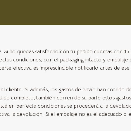
z. Si no quedas satisfecho con tu pedido cuentas con 15 
ctas condiciones, con el packaging intacto y embalaje o
erse efectiva es imprescindible notificarlo antes de ese
l cliente. Si además, los gastos de envío han corrido d
dido completo, también corren de su parte estos gasto
tá en perfecta condiciones se procederá a la devolució
fectiva la devolución. Si el embalaje no es el adecuado o 