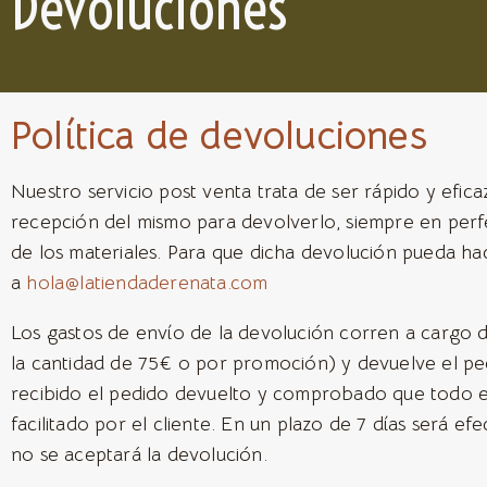
Devoluciones
Política de devoluciones
Nuestro servicio post venta trata de ser rápido y efica
recepción del mismo para devolverlo, siempre en perfe
de los materiales. Para que dicha devolución pueda hac
a
hola@latiendaderenata.com
Los gastos de envío de la devolución corren a cargo de
la cantidad de 75€ o por promoción) y devuelve el pe
recibido el pedido devuelto y comprobado que todo es
facilitado por el cliente. En un plazo de 7 días será e
no se aceptará la devolución.