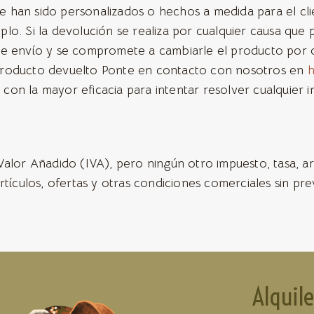
han sido personalizados o hechos a medida para el clie
lo. Si la devolución se realiza por cualquier causa que
de envío y se compromete a cambiarle el producto por o
 producto devuelto Ponte en contacto con nosotros en
h
on la mayor eficacia para intentar resolver cualquier in
Valor Añadido (IVA), pero ningún otro impuesto, tasa, a
tículos, ofertas y otras condiciones comerciales sin prev
Alquile