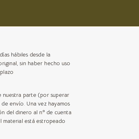
días hábiles desde la
riginal, sin haber hecho uso
 plazo
e nuestra parte (por superar
s de envío. Una vez hayamos
n del dinero al nº de cuenta
el material está estropeado