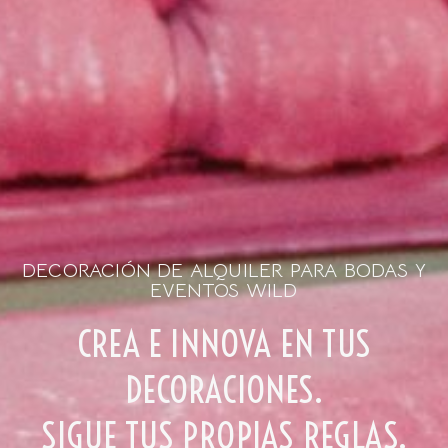
DECORACIÓN DE ALQUILER PARA BODAS Y
EVENTOS WILD
CREA E INNOVA EN TUS
DECORACIONES.
SIGUE TUS PROPIAS REGLAS.