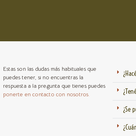
Estas son las dudas más habituales que
¿Hacé
puedes tener, si no encuentras la
respuesta a la pregunta que tienes puedes
¿Tené
ponerte en contacto con nosotros.
¿Se p
¿Cuán