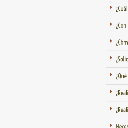
¿Cuál
¿Con 
¿Cómo
¿Soli
¿Qué 
¿Real
¿Real
Neces