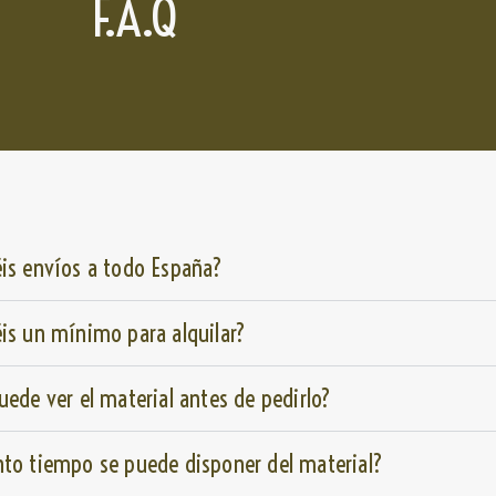
F.A.Q
is envíos a todo España?
is un mínimo para alquilar?
uede ver el material antes de pedirlo?
to tiempo se puede disponer del material?