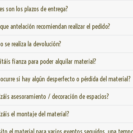
es son los plazos de entrega?
que antelación recomiendan realizar el pedido?
 se realiza la devolución?
citáis fianza para poder alquilar material?
ocurre si hay algún desperfecto o pérdida del material?
izáis asesoramiento / decoración de espacios?
izáis el montaje del material?
ito el material para varios eventos seguidos, una temp