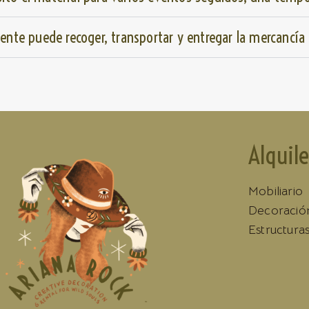
liente puede recoger, transportar y entregar la mercancía
Alquile
Mobiliario
Decoració
Estructura