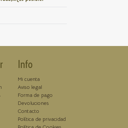
r
Info
Mi cuenta
n
Aviso legal
s
Forma de pago
Devoluciones
Contacto
Política de privacidad
Política de Cookies