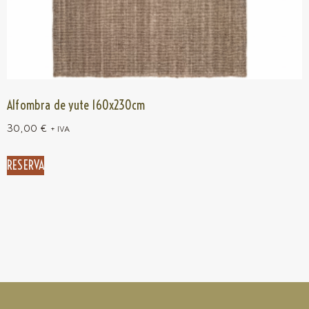
Alfombra de yute 160x230cm
30,00
€
+ IVA
RESERVA