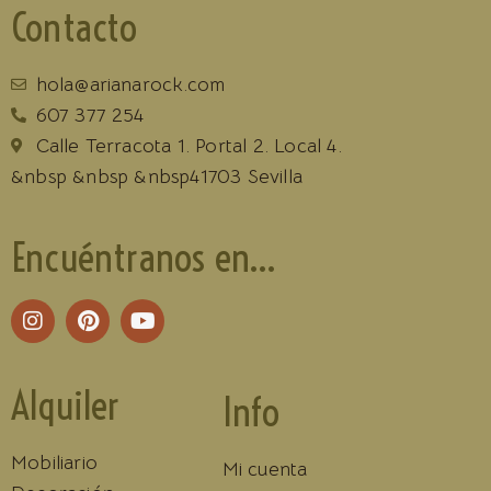
Contacto
hola@arianarock.com
607 377 254
Calle Terracota 1. Portal 2. Local 4.
&nbsp &nbsp &nbsp41703 Sevilla
Encuéntranos en...
Alquiler
Info
Mobiliario
Mi cuenta