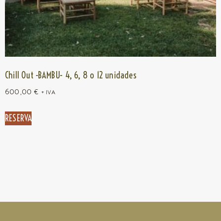
Chill Out -BAMBU- 4, 6, 8 o 12 unidades
600,00
€
+ IVA
RESERVA