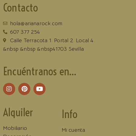
Contacto
hola@arianarock.com
607 377 254
Calle Terracota 1. Portal 2. Local 4.
&nbsp &nbsp &nbsp41703 Sevilla
Encuéntranos en...
Alquiler
Info
Mobiliario
Mi cuenta