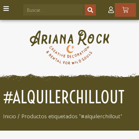
#ALQUILERCHILLOUT
Inicio
/ Productos etiquetados “#alquilerchillout”