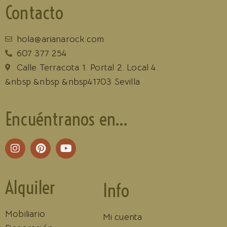
Contacto
hola@arianarock.com
607 377 254
Calle Terracota 1. Portal 2. Local 4.
&nbsp &nbsp &nbsp41703 Sevilla
Encuéntranos en...
Alquiler
Info
Mobiliario
Mi cuenta