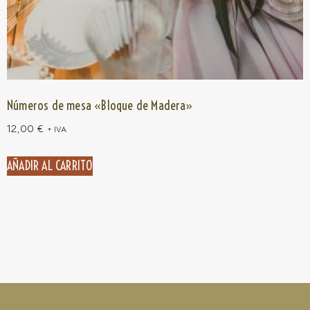
Números de mesa «Bloque de Madera»
12,00
€
+ IVA
AÑADIR AL CARRITO