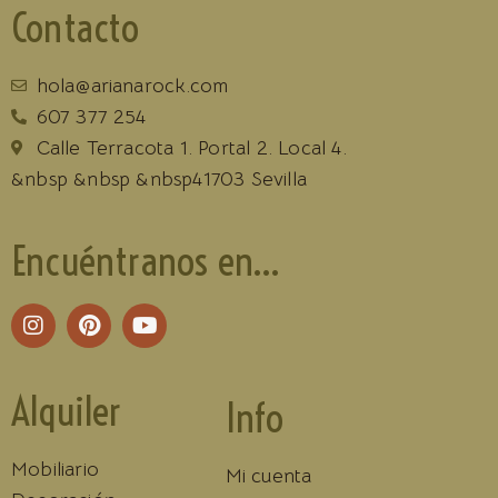
Contacto
hola@arianarock.com
607 377 254
Calle Terracota 1. Portal 2. Local 4.
&nbsp &nbsp &nbsp41703 Sevilla
Encuéntranos en...
Alquiler
Info
Mobiliario
Mi cuenta