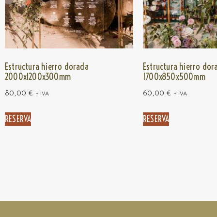
Estructura hierro dorada
Estructura hierro dor
2000x1200x300mm
1700x850x500mm
80,00
€
60,00
€
+ IVA
+ IVA
RESERVA
RESERVA