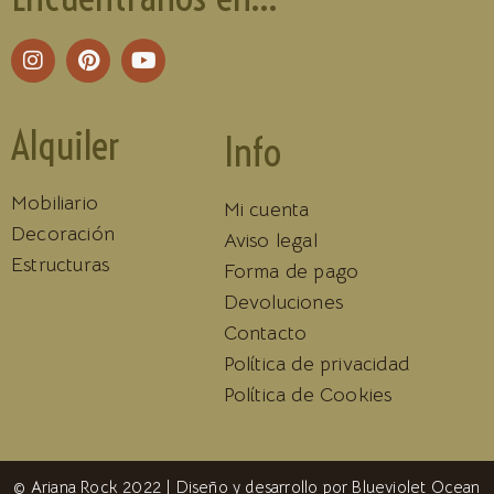
Alquiler
Info
Mobiliario
Mi cuenta
Decoración
Aviso legal
Estructuras
Forma de pago
Devoluciones
Contacto
Política de privacidad
Política de Cookies
© Ariana Rock 2022 | Diseño y desarrollo por
Blueviolet Ocean