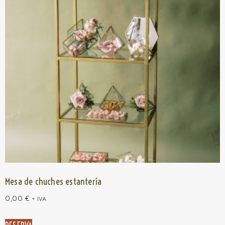
Mesa de chuches estantería
0,00
€
+ IVA