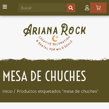
MESA DE CHUCHES
Inicio
/ Productos etiquetados “mesa de chuches”