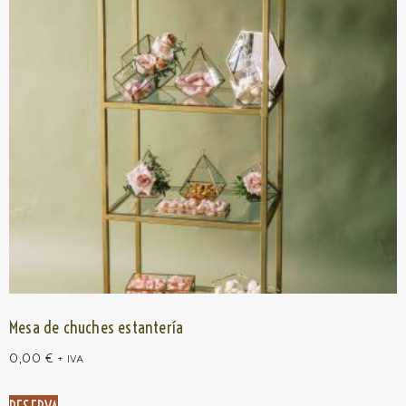
Mesa de chuches estantería
0,00
€
+ IVA