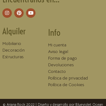
Alquiler
Info
Mobiliario
Mi cuenta
Decoración
Aviso legal
Estructuras
Forma de pago
Devoluciones
Contacto
Política de privacidad
Política de Cookies
© Ariana Rock 2022 | Diseño y desarrollo por
Blueviolet Ocean