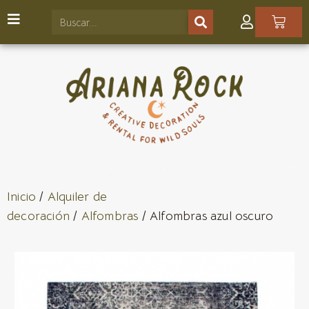
Inicio
/
Alquiler de
decoración
/
Alfombras
/ Alfombras azul oscuro