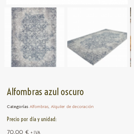
Alfombras azul oscuro
Categorías
Alfombras
,
Alquiler de decoración
Precio por día y unidad:
70,00
€
+ IVA