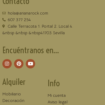
Contacto
hola@arianarock.com
607 377 254
Calle Terracota 1. Portal 2. Local 4.
&nbsp &nbsp &nbsp41703 Sevilla
Encuéntranos en...
Alquiler
Info
Mobiliario
Mi cuenta
Decoración
Aviso legal