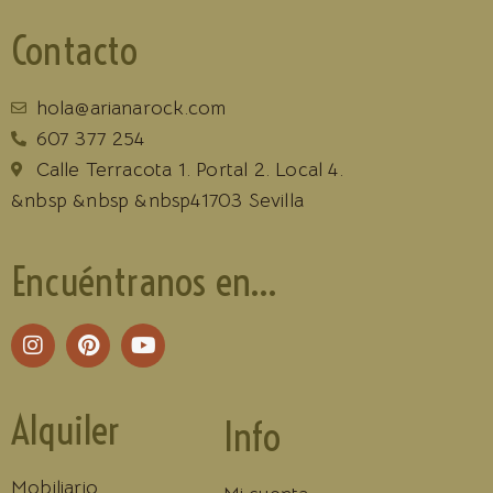
Contacto
hola@arianarock.com
607 377 254
Calle Terracota 1. Portal 2. Local 4.
&nbsp &nbsp &nbsp41703 Sevilla
Encuéntranos en...
Alquiler
Info
Mobiliario