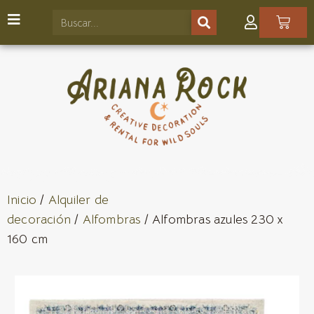
Inicio
/
Alquiler de
decoración
/
Alfombras
/ Alfombras azules 230 x
160 cm