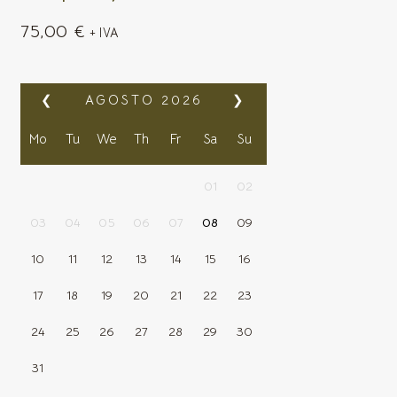
75,00
€
+ IVA
❮
AGOSTO
2026
❯
Mo
Tu
We
Th
Fr
Sa
Su
01
02
03
04
05
06
07
08
09
10
11
12
13
14
15
16
17
18
19
20
21
22
23
24
25
26
27
28
29
30
31