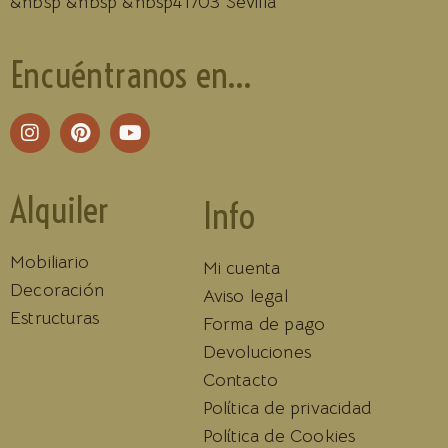
&nbsp &nbsp &nbsp41703 Sevilla
Encuéntranos en...
Alquiler
Info
Mobiliario
Mi cuenta
Decoración
Aviso legal
Estructuras
Forma de pago
Devoluciones
Contacto
Política de privacidad
Política de Cookies