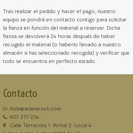
Tras realizar el pedido y hacer el pago, nuestro
equipo se pondrá en contacto contigo para solicitar
la fianza en función del material a reservar. Dicha
fianza se devolverá 24 horas después de haber
recogido el material (o haberlo llevado a nuestro
almacén si has seleccionado recogida) y verificar que
todo se encuentra en perfecto estado.
Contacto
hola@arianarock.com
607 377 254
Calle Terracota 1. Portal 2. Local 4.