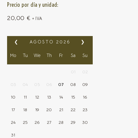
Precio por día y unidad:
20,00
€
+ IVA
❮
AGOSTO
2026
❯
Mo
Tu
We
Th
Fr
Sa
Su
01
02
03
04
05
06
07
08
09
10
11
12
13
14
15
16
17
18
19
20
21
22
23
24
25
26
27
28
29
30
31