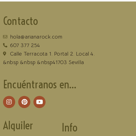
Contacto
hola@arianarock.com
607 377 254
Calle Terracota 1. Portal 2. Local 4.
&nbsp &nbsp &nbsp41703 Sevilla
Encuéntranos en...
Alquiler
Info