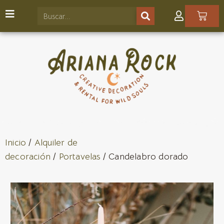
Inicio
/
Alquiler de
decoración
/
Portavelas
/ Candelabro dorado