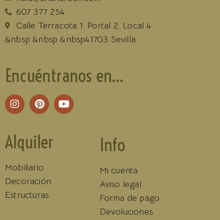
607 377 254
Calle Terracota 1. Portal 2. Local 4.
&nbsp &nbsp &nbsp41703 Sevilla
Encuéntranos en...
Alquiler
Info
Mobiliario
Mi cuenta
Decoración
Aviso legal
Estructuras
Forma de pago
Devoluciones