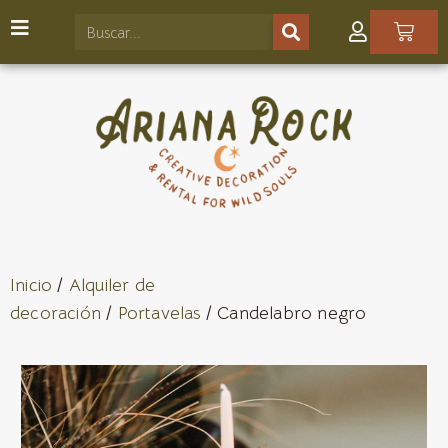
Inicio
/
Alquiler de
decoración
/
Portavelas
/ Candelabro negro