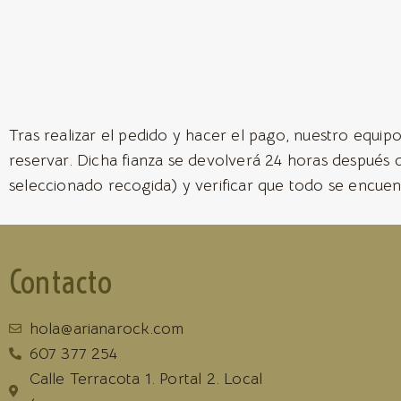
Tras realizar el pedido y hacer el pago, nuestro equipo
reservar. Dicha fianza se devolverá 24 horas después 
seleccionado recogida) y verificar que todo se encuen
Contacto
hola@arianarock.com
607 377 254
Calle Terracota 1. Portal 2. Local