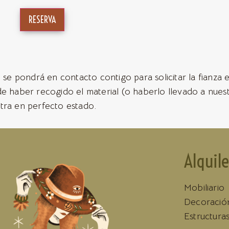
RESERVA
 se pondrá en contacto contigo para solicitar la fianza e
de haber recogido el material (o haberlo llevado a nues
tra en perfecto estado.
Alquile
Mobiliario
Decoració
Estructura