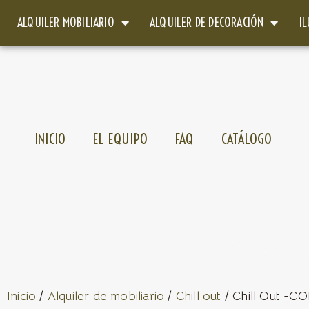
ALQUILER MOBILIARIO
ALQUILER DE DECORACIÓN
I
INICIO
EL EQUIPO
FAQ
CATÁLOGO
Inicio
/
Alquiler de mobiliario
/
Chill out
/ Chill Out -CO