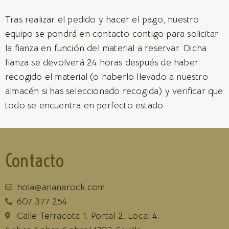
Tras realizar el pedido y hacer el pago, nuestro
equipo se pondrá en contacto contigo para solicitar
la fianza en función del material a reservar. Dicha
fianza se devolverá 24 horas después de haber
recogido el material (o haberlo llevado a nuestro
almacén si has seleccionado recogida) y verificar que
todo se encuentra en perfecto estado.
Contacto
hola@arianarock.com
607 377 254
Calle Terracota 1. Portal 2. Local 4.