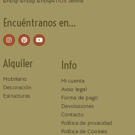
&nbsp &nbsp &nbsp41703 Sevilla
Encuéntranos en...
Alquiler
Info
Mobiliario
Mi cuenta
Decoración
Aviso legal
Estructuras
Forma de pago
Devoluciones
Contacto
Política de privacidad
Política de Cookies