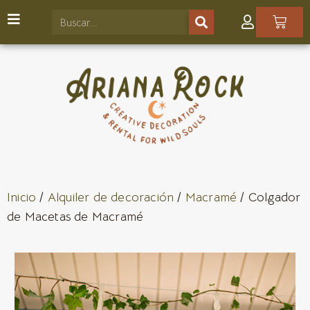
Inicio
/
Alquiler de decoración
/
Macramé
/ Colgador
de Macetas de Macramé