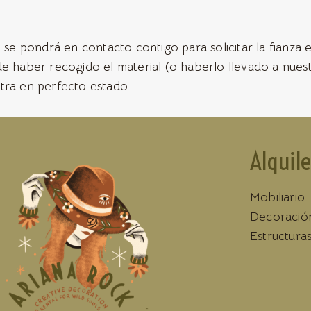
 se pondrá en contacto contigo para solicitar la fianza e
de haber recogido el material (o haberlo llevado a nues
tra en perfecto estado.
Alquile
Mobiliario
Decoració
Estructura