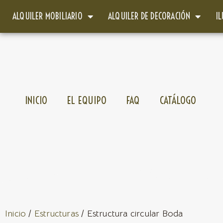
ALQUILER MOBILIARIO
ALQUILER DE DECORACIÓN
I
INICIO
EL EQUIPO
FAQ
CATÁLOGO
Inicio
/
Estructuras
/ Estructura circular Boda