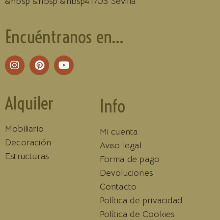
&nbsp &nbsp &nbsp41703 Sevilla
Encuéntranos en...
Alquiler
Info
Mobiliario
Mi cuenta
Decoración
Aviso legal
Estructuras
Forma de pago
Devoluciones
Contacto
Política de privacidad
Política de Cookies