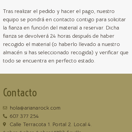
Tras realizar el pedido y hacer el pago, nuestro
equipo se pondrá en contacto contigo para solicitar
la fianza en función del material a reservar. Dicha
fianza se devolverá 24 horas después de haber
recogido el material (o haberlo llevado a nuestro
almacén si has seleccionado recogida) y verificar que
todo se encuentra en perfecto estado.
Contacto
hola@arianarock.com
607 377 254
Calle Terracota 1. Portal 2. Local 4.