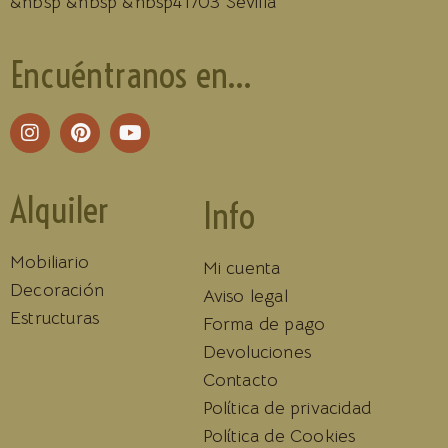
&nbsp &nbsp &nbsp41703 Sevilla
Encuéntranos en...
Alquiler
Info
Mobiliario
Mi cuenta
Decoración
Aviso legal
Estructuras
Forma de pago
Devoluciones
Contacto
Política de privacidad
Política de Cookies