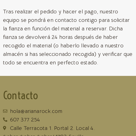
Tras realizar el pedido y hacer el pago, nuestro
equipo se pondrá en contacto contigo para solicitar
la fianza en función del material a reservar. Dicha
fianza se devolverá 24 horas después de haber
recogido el material (o haberlo llevado a nuestro
almacén si has seleccionado recogida) y verificar que
todo se encuentra en perfecto estado.
Contacto
hola@arianarock.com
607 377 254
Calle Terracota 1. Portal 2. Local 4.