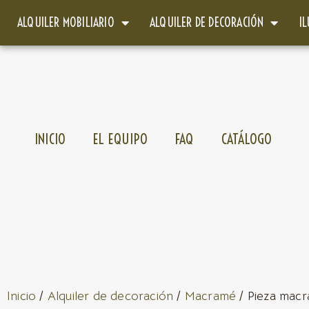
ALQUILER MOBILIARIO
ALQUILER DE DECORACIÓN
I
INICIO
EL EQUIPO
FAQ
CATÁLOGO
Inicio
/
Alquiler de decoración
/
Macramé
/ Pieza macr