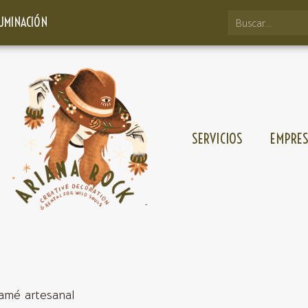
LUMINACIÓN
SERVICIOS
EMPRE
amé artesanal