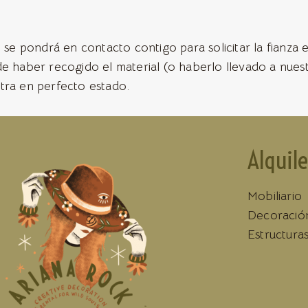
 se pondrá en contacto contigo para solicitar la fianza e
de haber recogido el material (o haberlo llevado a nues
tra en perfecto estado.
Alquile
Mobiliario
Decoració
Estructura