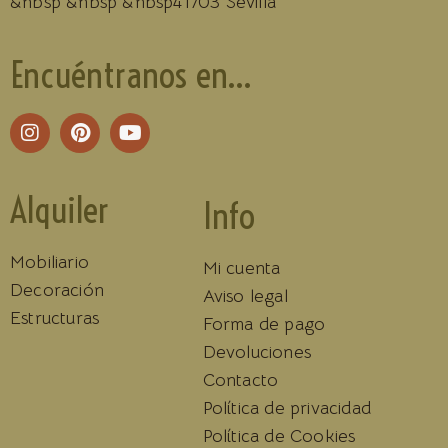
&nbsp &nbsp &nbsp41703 Sevilla
Encuéntranos en...
Alquiler
Info
Mobiliario
Mi cuenta
Decoración
Aviso legal
Estructuras
Forma de pago
Devoluciones
Contacto
Política de privacidad
Política de Cookies