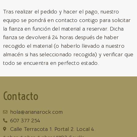
Tras realizar el pedido y hacer el pago, nuestro
equipo se pondrá en contacto contigo para solicitar
la fianza en función del material a reservar. Dicha
fianza se devolverá 24 horas después de haber
recogido el material (o haberlo llevado a nuestro
almacén si has seleccionado recogida) y verificar que
todo se encuentra en perfecto estado.
Contacto
hola@arianarock.com
607 377 254
Calle Terracota 1. Portal 2. Local 4.