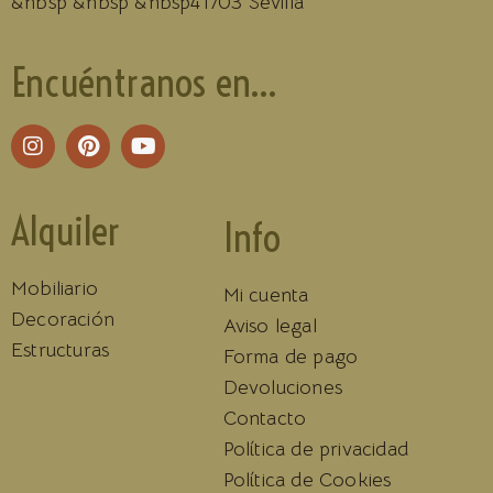
&nbsp &nbsp &nbsp41703 Sevilla
Encuéntranos en...
Alquiler
Info
Mobiliario
Mi cuenta
Decoración
Aviso legal
Estructuras
Forma de pago
Devoluciones
Contacto
Política de privacidad
Política de Cookies