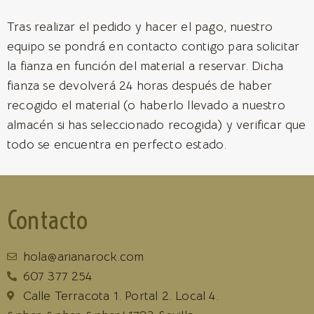
Tras realizar el pedido y hacer el pago, nuestro
equipo se pondrá en contacto contigo para solicitar
la fianza en función del material a reservar. Dicha
fianza se devolverá 24 horas después de haber
recogido el material (o haberlo llevado a nuestro
almacén si has seleccionado recogida) y verificar que
todo se encuentra en perfecto estado.
Contacto
hola@arianarock.com
607 377 254
Calle Terracota 1. Portal 2. Local 4.