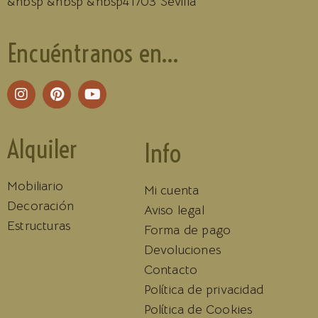
&nbsp &nbsp &nbsp41703 Sevilla
Encuéntranos en...
Alquiler
Info
Mobiliario
Mi cuenta
Decoración
Aviso legal
Estructuras
Forma de pago
Devoluciones
Contacto
Política de privacidad
Política de Cookies