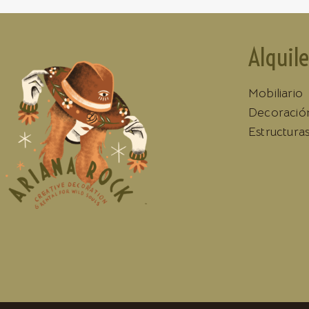
Alquile
Mobiliario
Decoració
Estructura