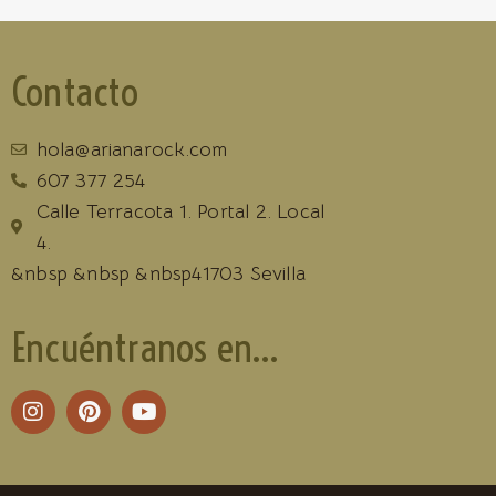
Contacto
hola@arianarock.com
607 377 254
Calle Terracota 1. Portal 2. Local
4.
&nbsp &nbsp &nbsp41703 Sevilla
Encuéntranos en...