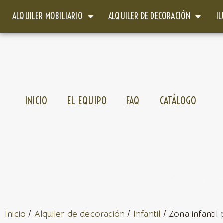
ALQUILER MOBILIARIO
ALQUILER DE DECORACIÓN
I
INICIO
EL EQUIPO
FAQ
CATÁLOGO
Inicio
/
Alquiler de decoración
/
Infantil
/ Zona infantil