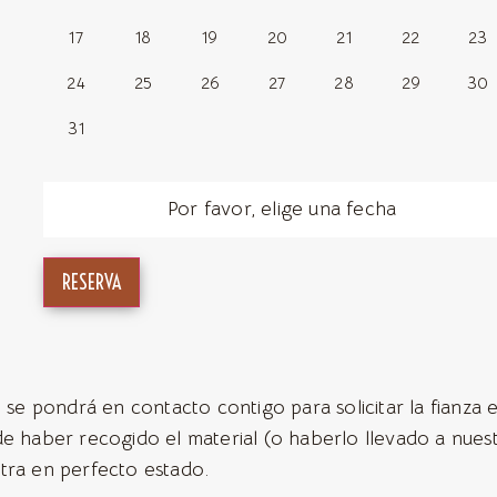
17
18
19
20
21
22
23
24
25
26
27
28
29
30
31
Por favor, elige una fecha
RESERVA
 se pondrá en contacto contigo para solicitar la fianza e
de haber recogido el material (o haberlo llevado a nues
tra en perfecto estado.