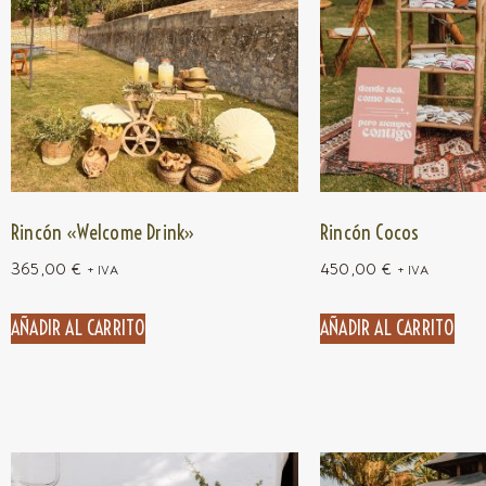
Rincón «Welcome Drink»
Rincón Cocos
365,00
€
450,00
€
+ IVA
+ IVA
AÑADIR AL CARRITO
AÑADIR AL CARRITO