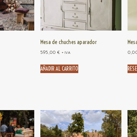
Mesa de chuches aparador
Mesa
595,00
€
0,0
+ IVA
AÑADIR AL CARRITO
RES