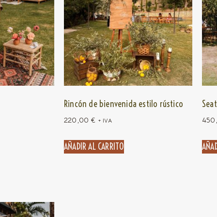
Rincón de bienvenida estilo rústico
Seat
220,00
€
450
+ IVA
AÑADIR AL CARRITO
AÑAD