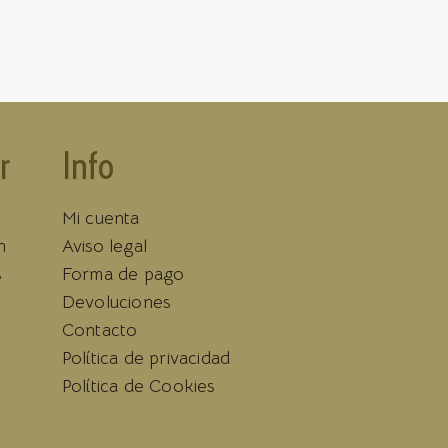
r
Info
Mi cuenta
n
Aviso legal
s
Forma de pago
Devoluciones
Contacto
Política de privacidad
Política de Cookies