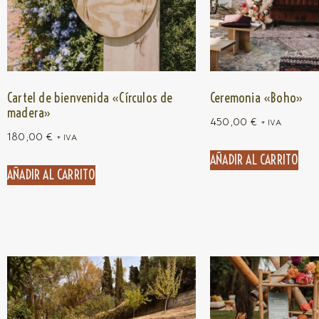
Cartel de bienvenida «Círculos de
Ceremonia «Boho»
madera»
450,00
€
+ IVA
180,00
€
+ IVA
AÑADIR AL CARRITO
AÑADIR AL CARRITO