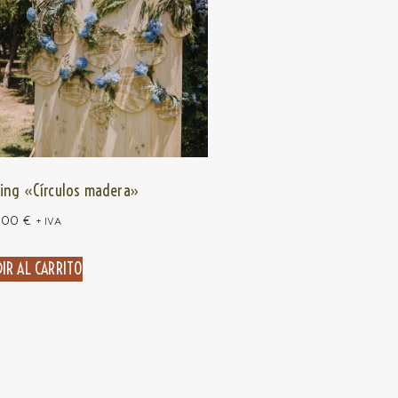
ing «Círculos madera»
,00
€
+ IVA
IR AL CARRITO