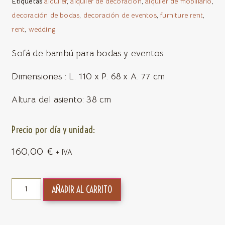
Etiquetas
alquiler
,
alquiler de decoración
,
alquiler de mobiliario
,
decoración de bodas
,
decoración de eventos
,
furniture rent
,
rent
,
wedding
Sofá de bambú para bodas y eventos.
Dimensiones : L. 110 x P. 68 x A. 77 cm
Altura del asiento: 38 cm
Precio por día y unidad:
160,00
€
+ IVA
AÑADIR AL CARRITO