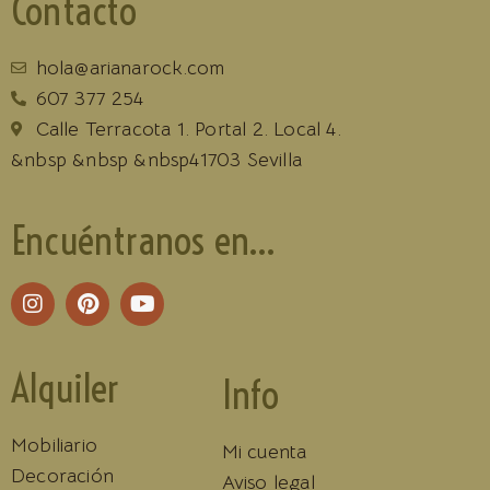
Contacto
hola@arianarock.com
607 377 254
Calle Terracota 1. Portal 2. Local 4.
&nbsp &nbsp &nbsp41703 Sevilla
Encuéntranos en...
Alquiler
Info
Mobiliario
Mi cuenta
Decoración
Aviso legal