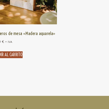
eros de mesa «Madera aquarela»
0
€
+ IVA
IR AL CARRITO