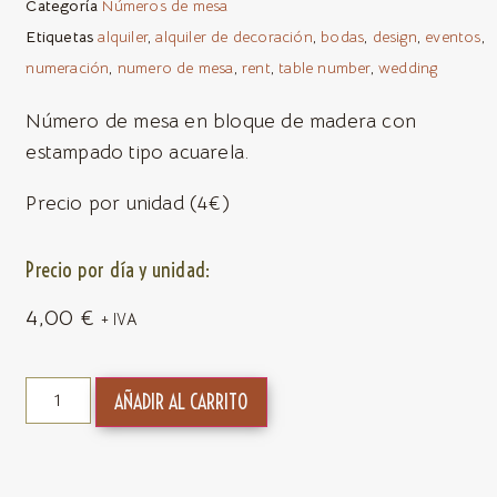
Categoría
Números de mesa
Etiquetas
alquiler
,
alquiler de decoración
,
bodas
,
design
,
eventos
,
numeración
,
numero de mesa
,
rent
,
table number
,
wedding
Número de mesa en bloque de madera con
estampado tipo acuarela.
Precio por unidad (4€)
Precio por día y unidad:
4,00
€
+ IVA
AÑADIR AL CARRITO