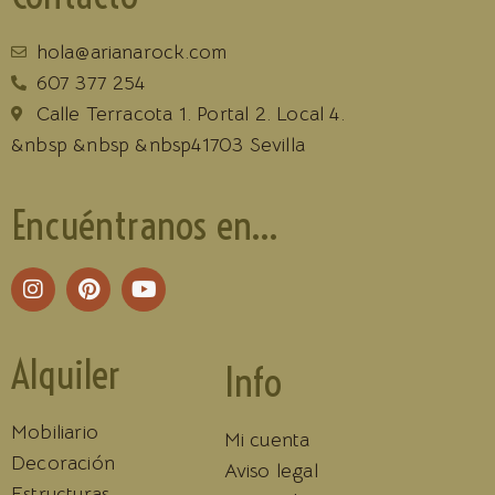
hola@arianarock.com
607 377 254
Calle Terracota 1. Portal 2. Local 4.
&nbsp &nbsp &nbsp41703 Sevilla
Encuéntranos en...
Alquiler
Info
Mobiliario
Mi cuenta
Decoración
Aviso legal
Estructuras