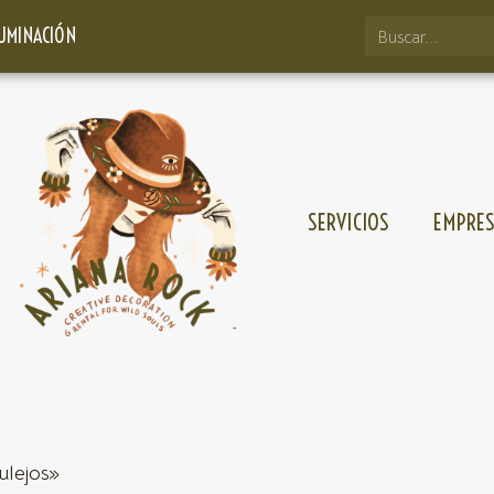
LUMINACIÓN
SERVICIOS
EMPRE
ulejos»