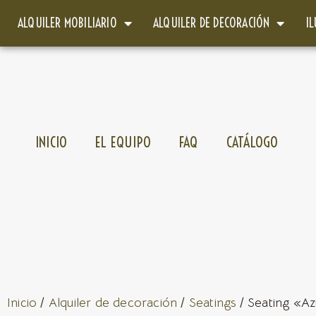
ALQUILER MOBILIARIO
ALQUILER DE DECORACIÓN
I
INICIO
EL EQUIPO
FAQ
CATÁLOGO
Inicio
/
Alquiler de decoración
/
Seatings
/ Seating «Az