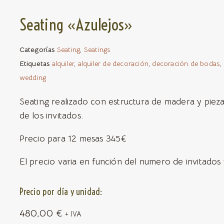
Seating «Azulejos»
Categorías
Seating
,
Seatings
Etiquetas
alquiler
,
alquiler de decoración
,
decoración de bodas
,
wedding
Seating realizado con estructura de madera y piez
de los invitados.
Precio para 12 mesas 345€
El precio varia en función del numero de invitados
Precio por día y unidad:
480,00
€
+ IVA