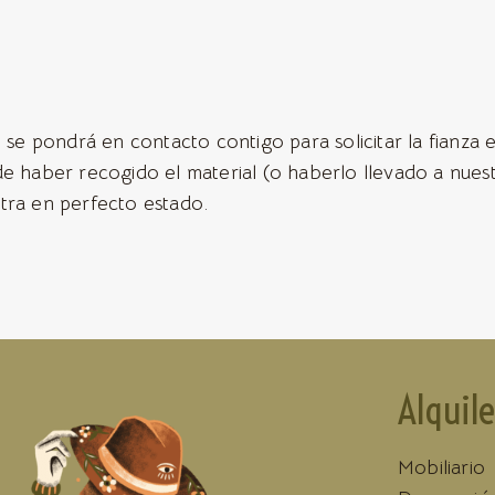
 se pondrá en contacto contigo para solicitar la fianza e
de haber recogido el material (o haberlo llevado a nues
tra en perfecto estado.
Alquile
Mobiliario