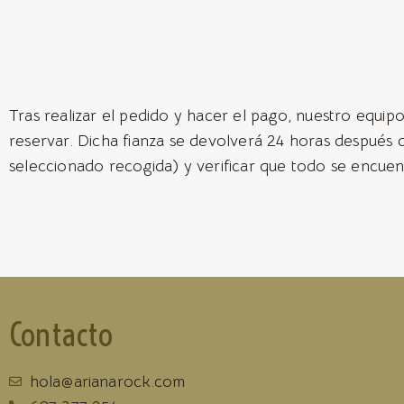
Tras realizar el pedido y hacer el pago, nuestro equipo
reservar. Dicha fianza se devolverá 24 horas después 
seleccionado recogida) y verificar que todo se encuen
Contacto
hola@arianarock.com