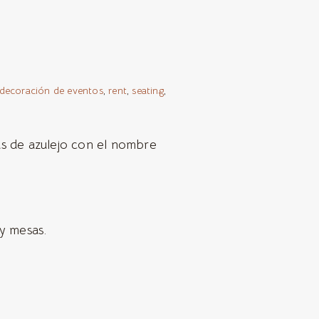
decoración de eventos
,
rent
,
seating
,
as de azulejo con el nombre
 y mesas.