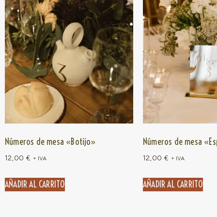
Números de mesa «Botijo»
Números de mesa «Es
12,00
€
12,00
€
+ IVA
+ IVA
AÑADIR AL CARRITO
AÑADIR AL CARRITO