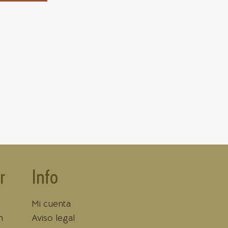
r
Info
Mi cuenta
n
Aviso legal