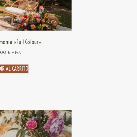
monia «Full Colour»
,00
€
+ IVA
IR AL CARRITO