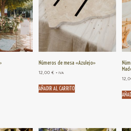
»
Números de mesa «Azulejo»
Núm
Mad
12,00
€
+ IVA
12,
AÑADIR AL CARRITO
AÑAD