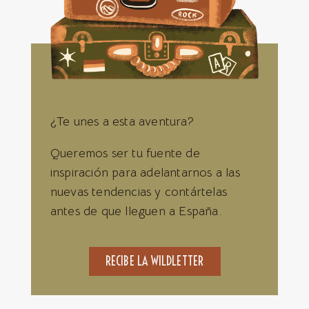
¿Te unes a esta aventura?
Queremos ser tu fuente de
inspiración para adelantarnos a las
nuevas tendencias y contártelas
antes de que lleguen a España.
RECIBE LA WILDLETTER