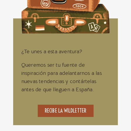
¿Te unes a esta aventura?
Queremos ser tu fuente de
inspiración para adelantarnos a las
nuevas tendencias y contártelas
antes de que lleguen a España.
RECIBE LA WILDLETTER